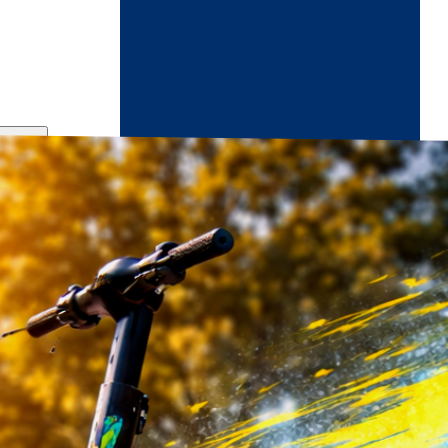
ndikaart