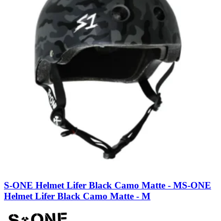
S-ONE Helmet Lifer Black Camo Matte - M
S-ONE
Helmet Lifer Black Camo Matte - M