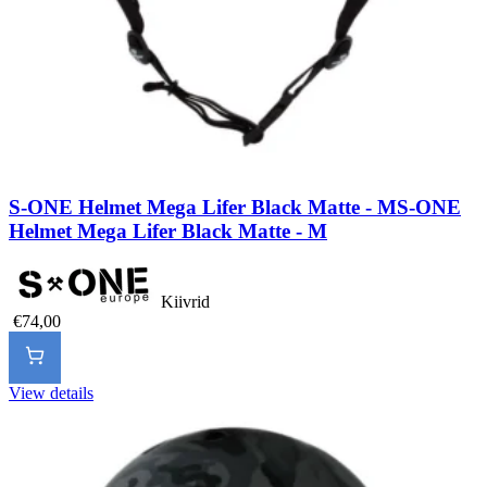
S-ONE Helmet Mega Lifer Black Matte - M
S-ONE
Helmet Mega Lifer Black Matte - M
Kiivrid
€74,00
View details