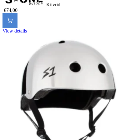
Kiivrid
€74,00
View details