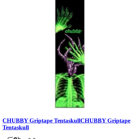
CHUBBY Griptape Tentaskull
CHUBBY Griptape
Tentaskull