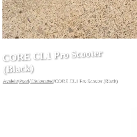
CORE CL1 Pro Scooter
(Black)
Avaleht
/
Pood
/
Tõukerattad
/
CORE CL1 Pro Scooter (Black)