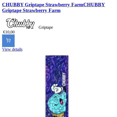
CHUBBY Griptape Strawberry Farm
CHUBBY
Griptape Strawberry Farm
Griptape
€10,00
View details