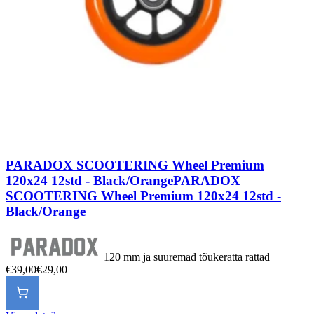
PARADOX SCOOTERING Wheel Premium
120x24 12std - Black/Orange
PARADOX
SCOOTERING Wheel Premium 120x24 12std -
Black/Orange
120 mm ja suuremad tõukeratta rattad
€39,00
€29,00