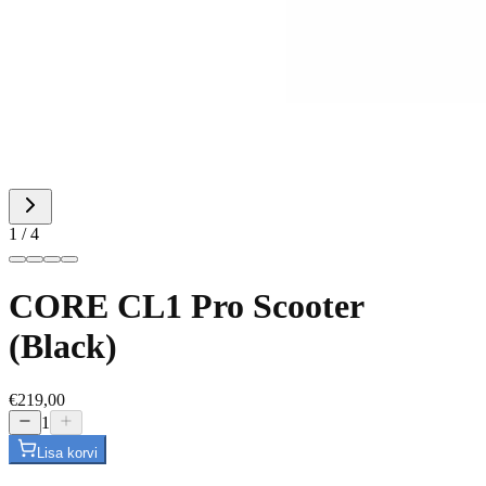
1
/
4
CORE CL1 Pro Scooter
(Black)
€219,00
1
Lisa korvi