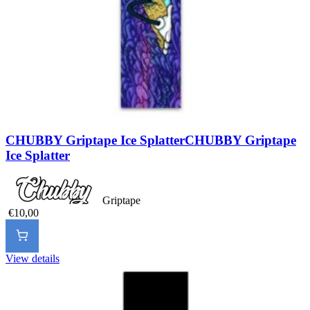
CHUBBY Griptape Ice Splatter
CHUBBY Griptape
Ice Splatter
Griptape
€10,00
View details