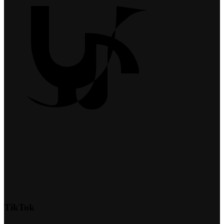
TikTok