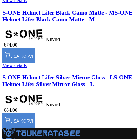
View details
S-ONE Helmet Lifer Black Camo Matte - M
S-ONE
Helmet Lifer Black Camo Matte - M
Kiivrid
€74,00
LISA KORVI
View details
S-ONE Helmet Lifer Silver Mirror Gloss - L
S-ONE
Helmet Lifer Silver Mirror Gloss - L
Kiivrid
€84,00
LISA KORVI