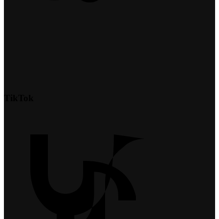
TikTok