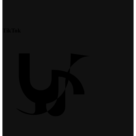
TikTok