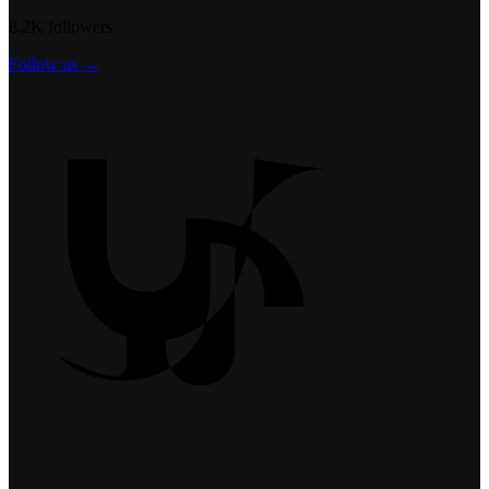
8.2K followers
Follow us →