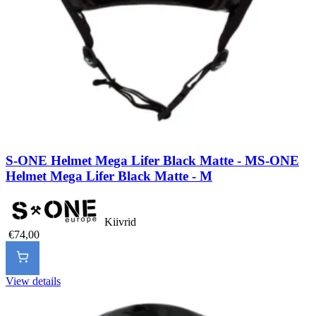
S-ONE Helmet Mega Lifer Black Matte - M
S-ONE
Helmet Mega Lifer Black Matte - M
Kiivrid
€74,00
View details