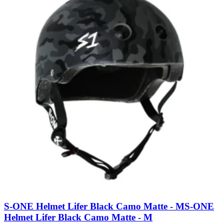
S-ONE Helmet Lifer Black Camo Matte - M
S-ONE
Helmet Lifer Black Camo Matte - M