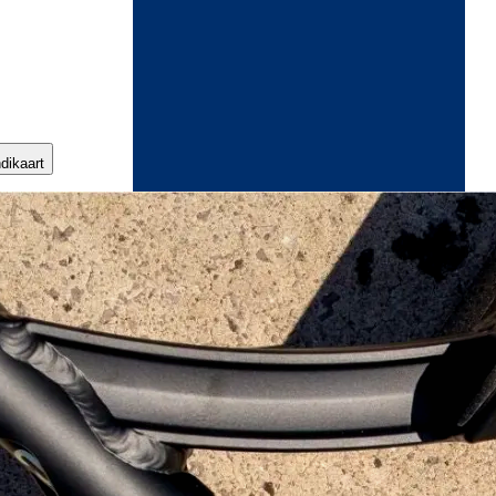
ndikaart