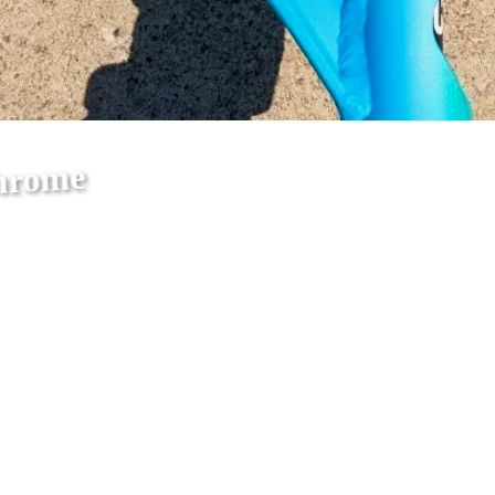
hrome