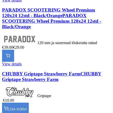
View details
PARADOX SCOOTERING Wheel Premium
120x24 12std - Black/Orange
PARADOX
SCOOTERING Wheel Premium 120x24 12std -
Black/Orange
120 mm ja suuremad tõukeratta rattad
€39.00
€29.00
View details
CHUBBY Griptape Strawberry Farm
CHUBBY
Griptape Strawberry Farm
Griptape
€10.00
LISA KORVI