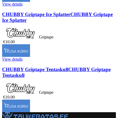
View details
CHUBBY Griptape Ice Splatter
CHUBBY Griptape
Ice Splatter
Griptape
€10.00
LISA KORVI
View details
CHUBBY Griptape Tentaskull
CHUBBY Griptape
Tentaskull
Griptape
€10.00
LISA KORVI