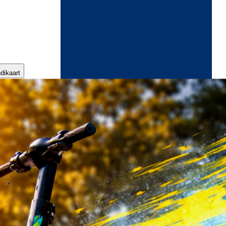
ndikaart