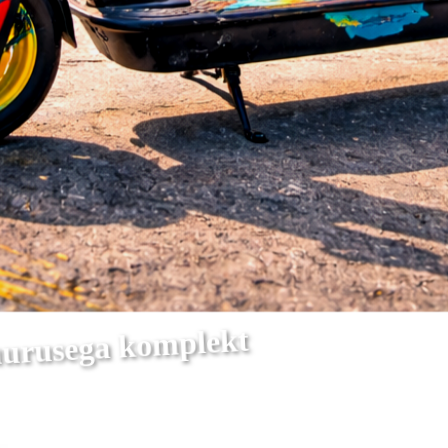
suurusega komplekt