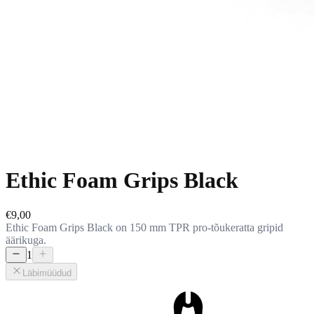
Ethic Foam Grips Black
€9,00
Ethic Foam Grips Black on 150 mm TPR pro-tõukeratta gripid
äärikuga.
1
Läbimüüdud