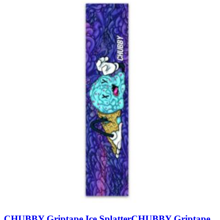
CHUBBY Griptape Ice Splatter
CHUBBY Griptape