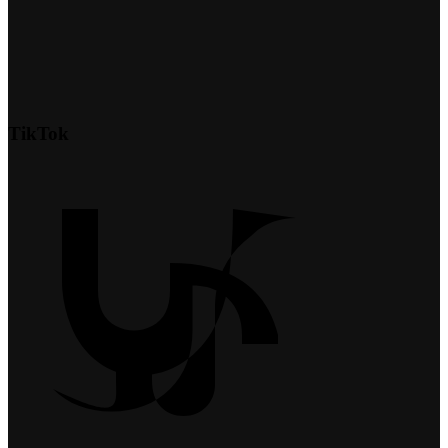
TikTok