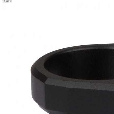
Black