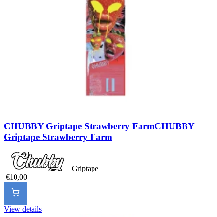
CHUBBY Griptape Strawberry Farm
CHUBBY
Griptape Strawberry Farm
Griptape
€10,00
View details