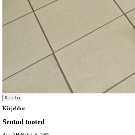
Kirjeldus
Kirjeldus
Seotud tooted
ALLAHINDLUS -26%