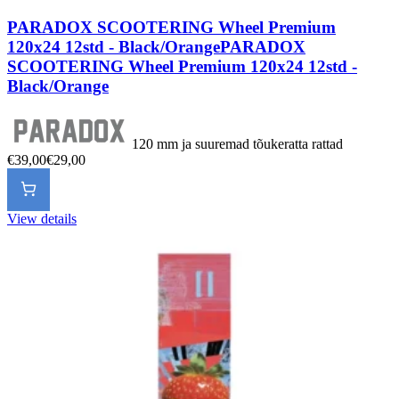
PARADOX SCOOTERING Wheel Premium
120x24 12std - Black/Orange
PARADOX
SCOOTERING Wheel Premium 120x24 12std -
Black/Orange
120 mm ja suuremad tõukeratta rattad
€39,00
€29,00
View details