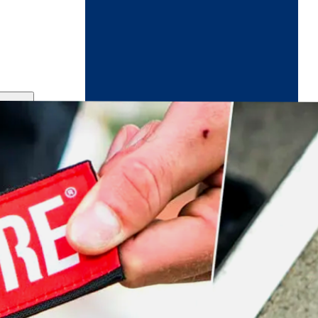
ndikaart