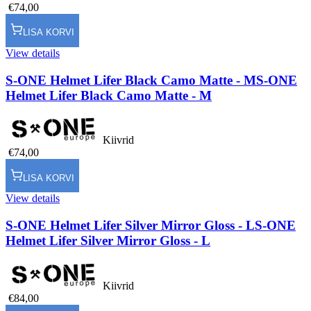
€74,00
LISA KORVI
View details
S-ONE Helmet Lifer Black Camo Matte - M
S-ONE
Helmet Lifer Black Camo Matte - M
Kiivrid
€74,00
LISA KORVI
View details
S-ONE Helmet Lifer Silver Mirror Gloss - L
S-ONE
Helmet Lifer Silver Mirror Gloss - L
Kiivrid
€84,00