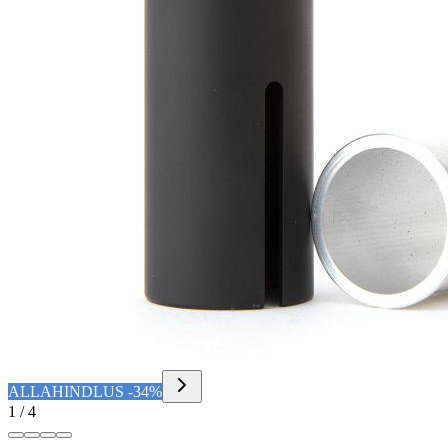
ALLAHINDLUS -34%
1 / 4