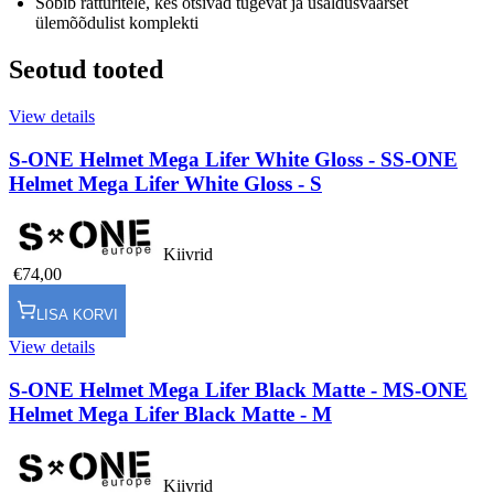
Sobib ratturitele, kes otsivad tugevat ja usaldusväärset
ülemõõdulist komplekti
Seotud tooted
View details
S-ONE Helmet Mega Lifer White Gloss - S
S-ONE
Helmet Mega Lifer White Gloss - S
Kiivrid
€74,00
LISA KORVI
View details
S-ONE Helmet Mega Lifer Black Matte - M
S-ONE
Helmet Mega Lifer Black Matte - M
Kiivrid