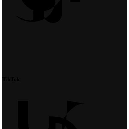
TikTok