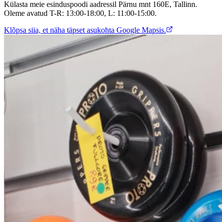
Külasta meie esinduspoodi aadressil Pärnu mnt 160E, Tallinn.
Oleme avatud T-R: 13:00-18:00, L: 11:00-15:00.
Klõpsa siia, et näha täpset asukohta Google Mapsis.