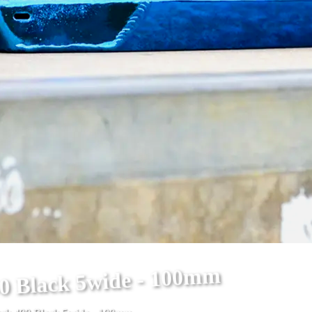
90 Black 5wide - 100mm