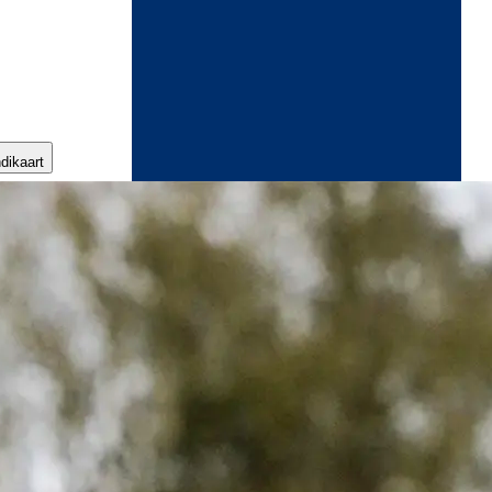
ndikaart