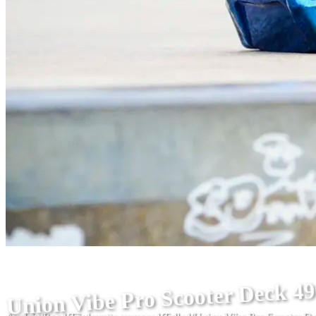
Union Vibe Pro Scooter Deck 4