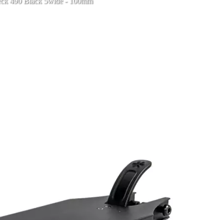
eck 490 Black 5wide - 100mm