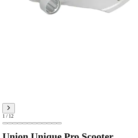
1 / 12
Union Unique Pro Scooter