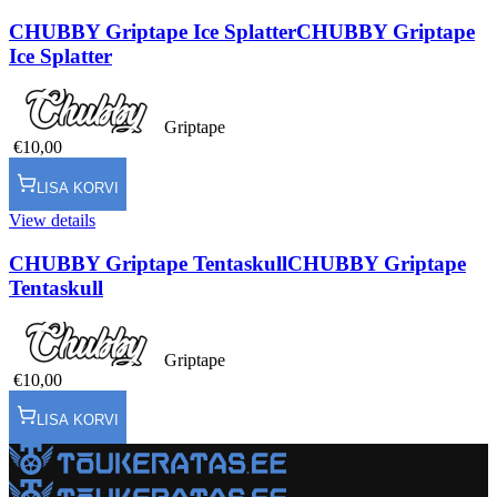
CHUBBY Griptape Ice Splatter
CHUBBY Griptape
Ice Splatter
Griptape
€10,00
LISA KORVI
View details
CHUBBY Griptape Tentaskull
CHUBBY Griptape
Tentaskull
Griptape
€10,00
LISA KORVI