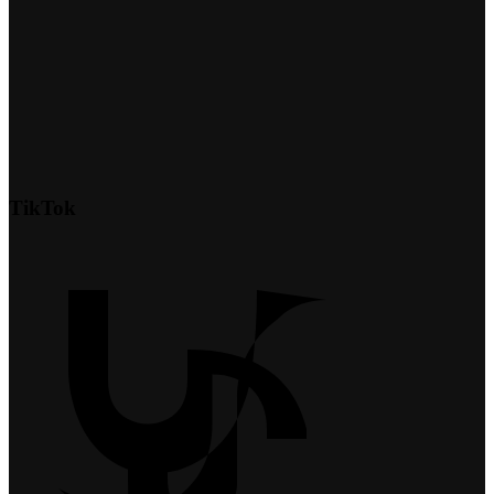
TikTok