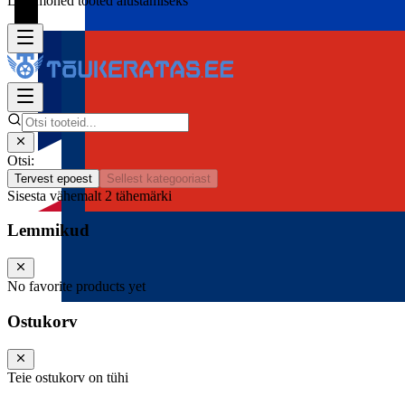
Lisa mõned tooted alustamiseks
Otsi:
Tervest epoest
Sellest kategooriast
Sisesta vähemalt 2 tähemärki
Lemmikud
No favorite products yet
Ostukorv
Teie ostukorv on tühi