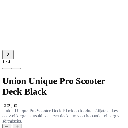
1 / 4
Union Unique Pro Scooter
Deck Black
€109,00
Union Unique Pro Scooter Deck Black on loodud sõitjatele, kes
otsivad kerget ja usaldusväärset deck'i, mis on kohandatud pargis
sõitmiseks.
1