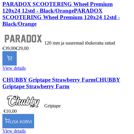
PARADOX SCOOTERING Wheel Premium
120x24 12std - Black/Orange
PARADOX
SCOOTERING Wheel Premium 120x24 12std -
Black/Orange
120 mm ja suuremad tõukeratta rattad
€39,00
€29,00
View details
CHUBBY Griptape Strawberry Farm
CHUBBY
Griptape Strawberry Farm
Griptape
€10,00
LISA KORVI
View details