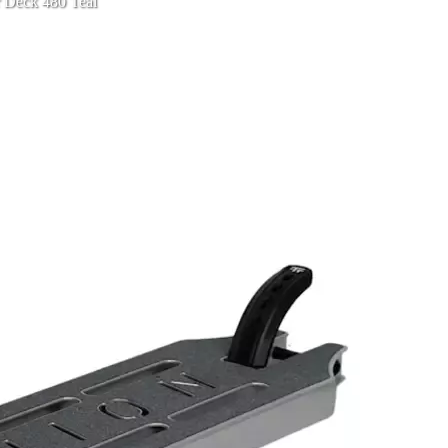
 Deck 480 Teal