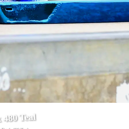
 480 Teal