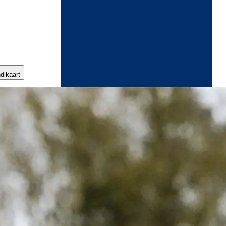
ndikaart