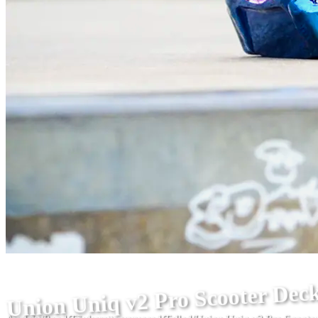
Union Uniq v2 Pro Scooter Deck