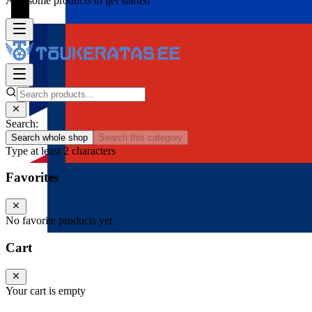
Add some products to get started
Search:
Search whole shop
Search this category
Type at least 2 characters
Favorites
No favorite products yet
Cart
Your cart is empty