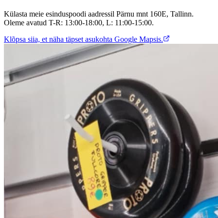
Külasta meie esinduspoodi aadressil Pärnu mnt 160E, Tallinn.
Oleme avatud T-R: 13:00-18:00, L: 11:00-15:00.
Klõpsa siia, et näha täpset asukohta Google Mapsis.