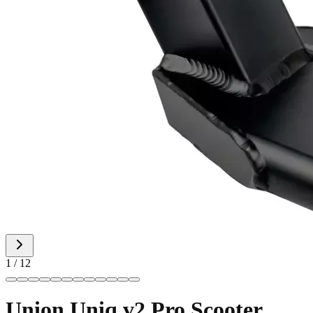
1 / 12
Union Uniq v2 Pro Scooter