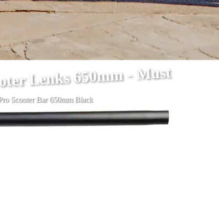
ooter Lenks 650mm - Must
Pro Scooter Bar 650mm Black