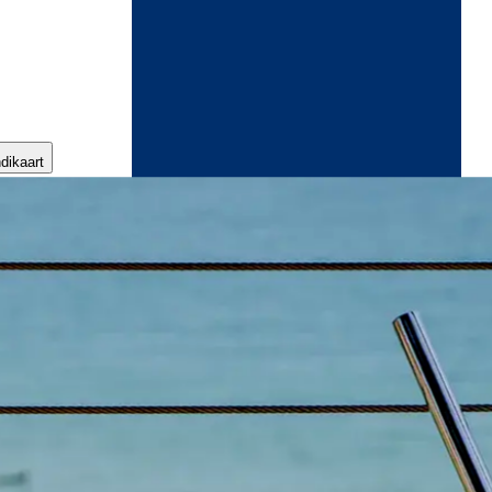
ndikaart