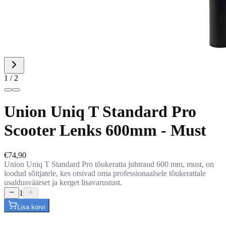
1 / 2
Union Uniq T Standard Pro
Scooter Lenks 600mm - Must
€74,90
Union Uniq T Standard Pro tõukeratta juhtraud 600 mm, must, on
loodud sõitjatele, kes otsivad oma professionaalsele tõukerattale
usaldusväärset ja kerget lisavarustust.
1
Lisa korvi