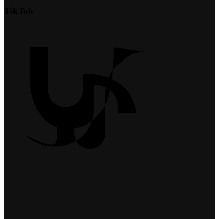
TikTok