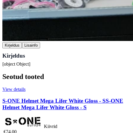
Kirjeldus
Lisainfo
Kirjeldus
[object Object]
Seotud tooted
View details
S-ONE Helmet Mega Lifer White Gloss - S
S-ONE
Helmet Mega Lifer White Gloss - S
Kiivrid
€74,00