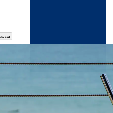
ndikaart