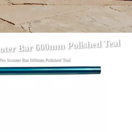
oter Bar 600mm Polished Teal
Pro Scooter Bar 600mm Polished Teal