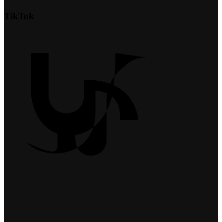
TikTok