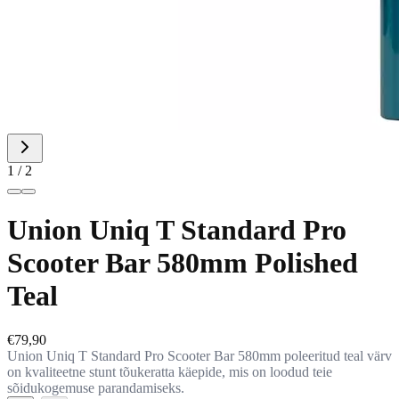
1 / 2
Union Uniq T Standard Pro
Scooter Bar 580mm Polished
Teal
€79,90
Union Uniq T Standard Pro Scooter Bar 580mm poleeritud teal värv
on kvaliteetne stunt tõukeratta käepide, mis on loodud teie
sõidukogemuse parandamiseks.