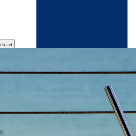
ndikaart