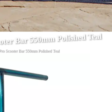
oter Bar 550mm Polished Teal
Pro Scooter Bar 550mm Polished Teal