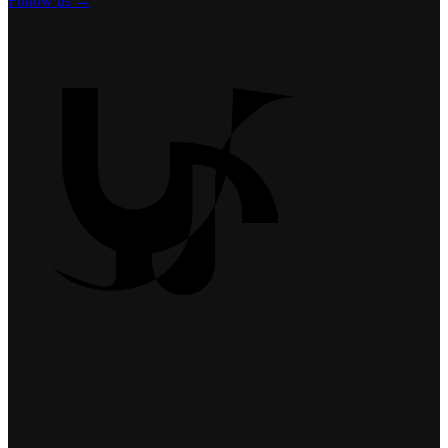
Follow us →