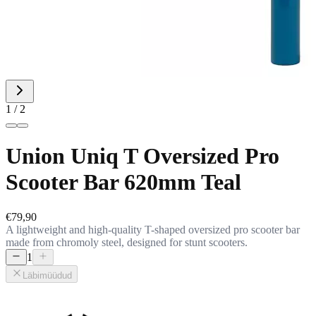
1 / 2
Union Uniq T Oversized Pro
Scooter Bar 620mm Teal
€79,90
A lightweight and high-quality T-shaped oversized pro scooter bar
made from chromoly steel, designed for stunt scooters.
1
Läbimüüdud