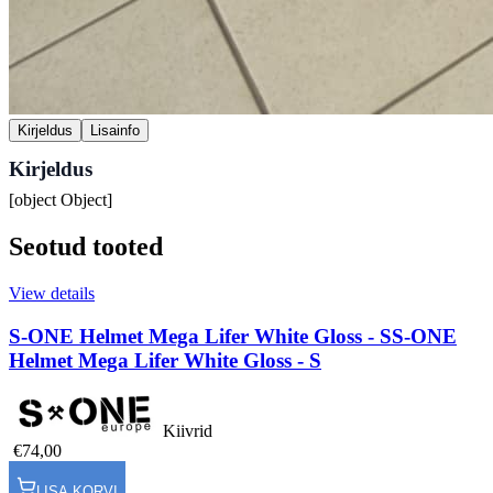
Kirjeldus
Lisainfo
Kirjeldus
[object Object]
Seotud tooted
View details
S-ONE Helmet Mega Lifer White Gloss - S
S-ONE
Helmet Mega Lifer White Gloss - S
Kiivrid
€74,00
LISA KORVI