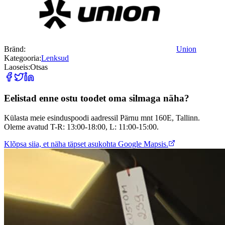
Bränd:
Union
Kategooria:
Lenksud
Laoseis:
Otsas
Eelistad enne ostu toodet oma silmaga näha?
Külasta meie esinduspoodi aadressil Pärnu mnt 160E, Tallinn.
Oleme avatud T-R: 13:00-18:00, L: 11:00-15:00.
Klõpsa siia, et näha täpset asukohta Google Mapsis.