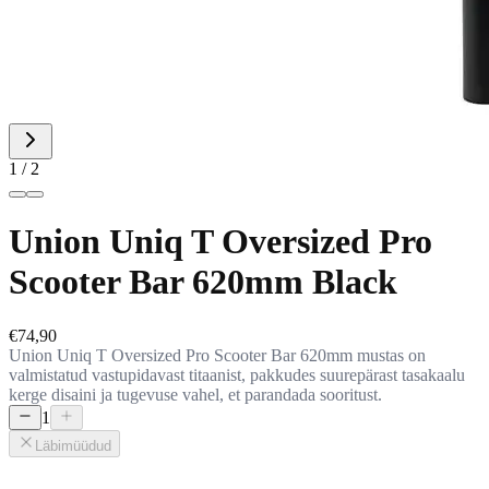
1 / 2
Union Uniq T Oversized Pro
Scooter Bar 620mm Black
€74,90
Union Uniq T Oversized Pro Scooter Bar 620mm mustas on
valmistatud vastupidavast titaanist, pakkudes suurepärast tasakaalu
kerge disaini ja tugevuse vahel, et parandada sooritust.
1
Läbimüüdud