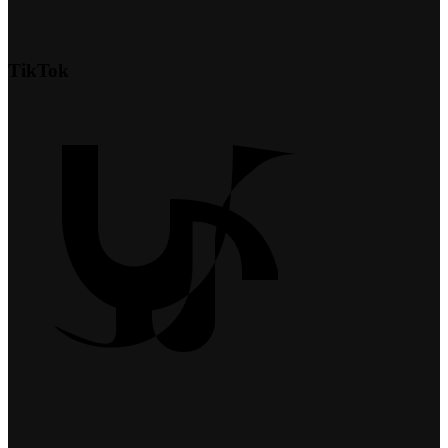
TikTok