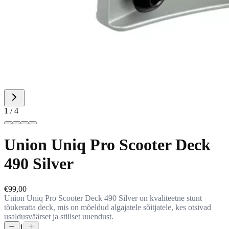
1 / 4
Union Uniq Pro Scooter Deck
490 Silver
€99,00
Union Uniq Pro Scooter Deck 490 Silver on kvaliteetne stunt
tõukeratta deck, mis on mõeldud algajatele sõitjatele, kes otsivad
usaldusväärset ja stiilset uuendust.
1