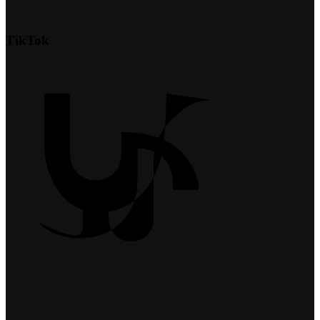
TikTok