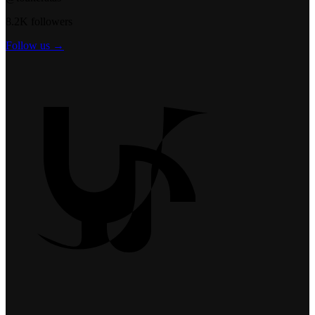
8.2K followers
Follow us →