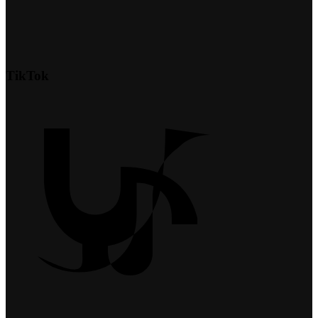
TikTok