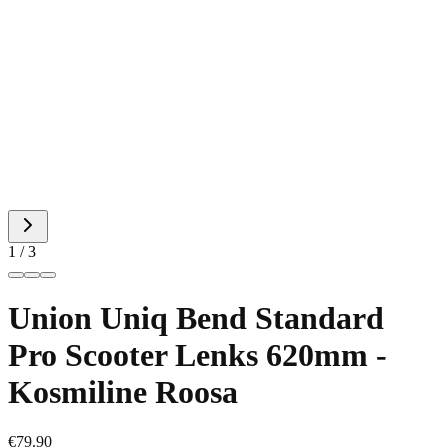
1 / 3
Union Uniq Bend Standard
Pro Scooter Lenks 620mm -
Kosmiline Roosa
€79.90