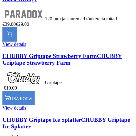
120 mm ja suuremad tõukeratta rattad
€39.00
€29.00
View details
CHUBBY Griptape Strawberry Farm
CHUBBY
Griptape Strawberry Farm
Griptape
€10.00
LISA KORVI
View details
CHUBBY Griptape Ice Splatter
CHUBBY Griptape
Ice Splatter