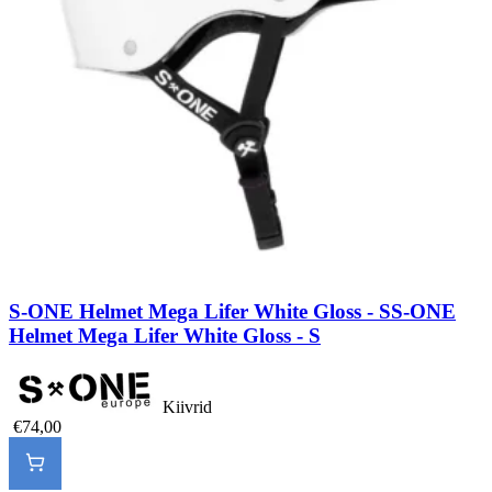
S-ONE Helmet Mega Lifer White Gloss - S
S-ONE
Helmet Mega Lifer White Gloss - S
Kiivrid
€74,00