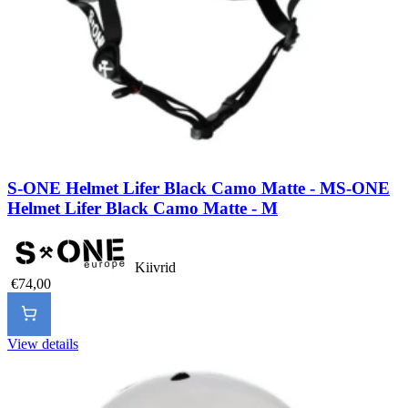
S-ONE Helmet Lifer Black Camo Matte - M
S-ONE
Helmet Lifer Black Camo Matte - M
Kiivrid
€74,00
View details