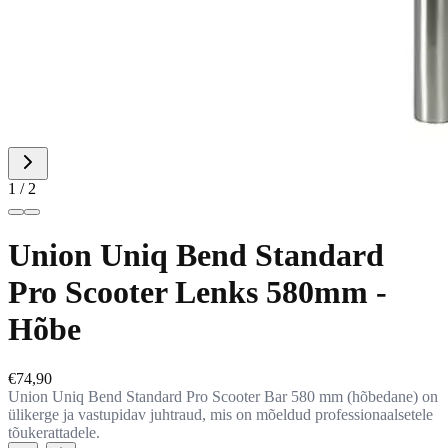
1
/
2
Union Uniq Bend Standard
Pro Scooter Lenks 580mm -
Hõbe
€74,90
Union Uniq Bend Standard Pro Scooter Bar 580 mm (hõbedane) on
ülikerge ja vastupidav juhtraud, mis on mõeldud professionaalsetele
tõukerattadele.