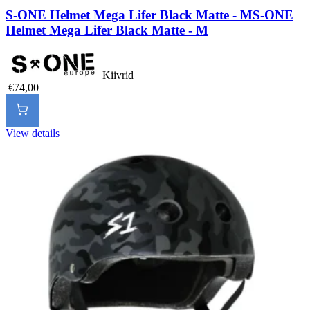
S-ONE Helmet Mega Lifer Black Matte - M
S-ONE
Helmet Mega Lifer Black Matte - M
Kiivrid
€74,00
View details