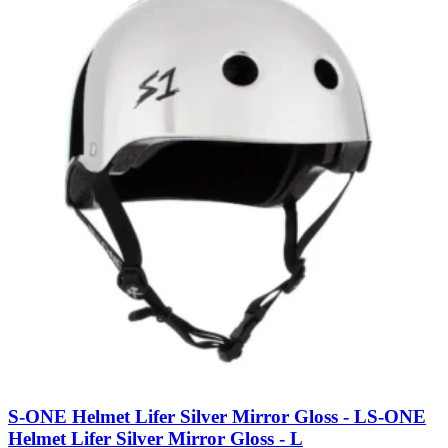
S-ONE Helmet Lifer Silver Mirror Gloss - L
S-ONE
Helmet Lifer Silver Mirror Gloss - L