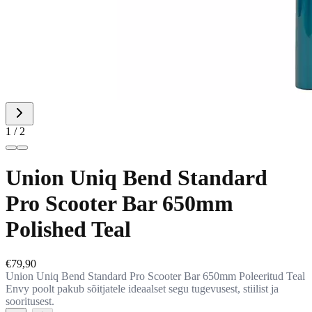
1
/
2
Union Uniq Bend Standard
Pro Scooter Bar 650mm
Polished Teal
€79,90
Union Uniq Bend Standard Pro Scooter Bar 650mm Poleeritud Teal
Envy poolt pakub sõitjatele ideaalset segu tugevusest, stiilist ja
sooritusest.