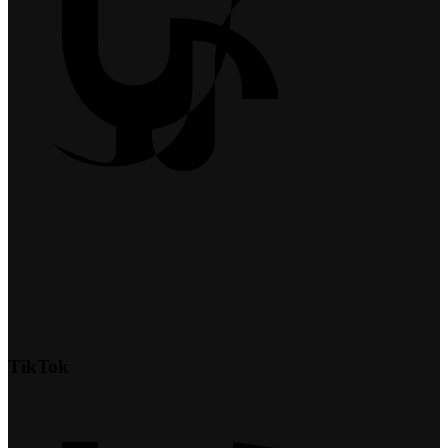
TikTok