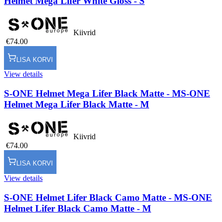
Helmet Mega Lifer White Gloss - S
Kiivrid
€74.00
LISA KORVI
View details
S-ONE Helmet Mega Lifer Black Matte - M
S-ONE
Helmet Mega Lifer Black Matte - M
Kiivrid
€74.00
LISA KORVI
View details
S-ONE Helmet Lifer Black Camo Matte - M
S-ONE
Helmet Lifer Black Camo Matte - M