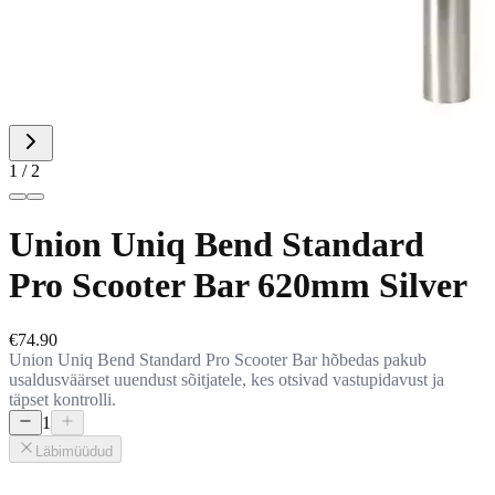
1 / 2
Union Uniq Bend Standard
Pro Scooter Bar 620mm Silver
€74.90
Union Uniq Bend Standard Pro Scooter Bar hõbedas pakub
usaldusväärset uuendust sõitjatele, kes otsivad vastupidavust ja
täpset kontrolli.
1
Läbimüüdud