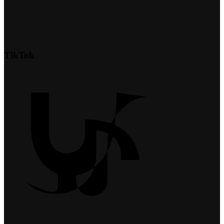
TikTok