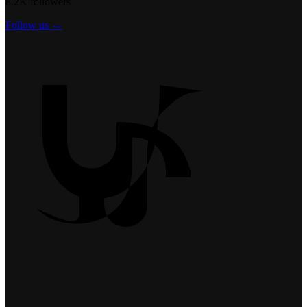
8.2K followers
Follow us →