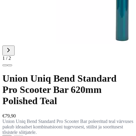
1 / 2
Union Uniq Bend Standard
Pro Scooter Bar 620mm
Polished Teal
€79,90
Union Uniq Bend Standard Pro Scooter Bar poleeritud teal värvuses
pakub ideaalset kombinatsiooni tugevusest, stiilist ja sooritusest
tõsistele sõitjatele.