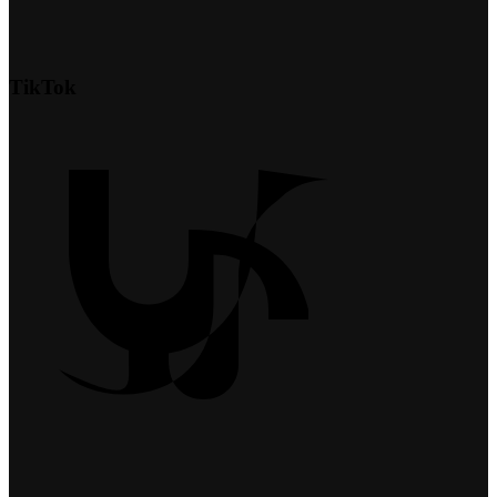
TikTok