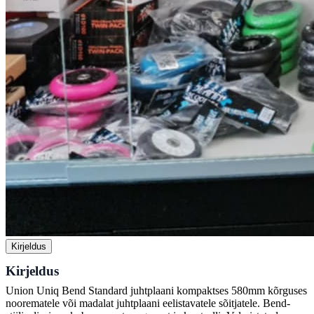
Kirjeldus
Kirjeldus
Union Uniq Bend Standard juhtplaani kompaktses 580mm kõrguses
noorematele või madalat juhtplaani eelistavatele sõitjatele. Bend-