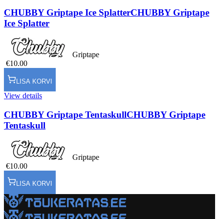
CHUBBY Griptape Ice Splatter
CHUBBY Griptape
Ice Splatter
Griptape
€10.00
LISA KORVI
View details
CHUBBY Griptape Tentaskull
CHUBBY Griptape
Tentaskull
Griptape
€10.00
LISA KORVI