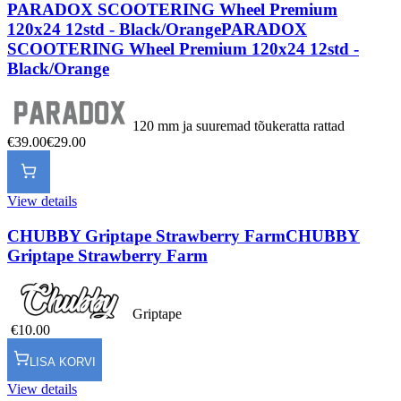
PARADOX SCOOTERING Wheel Premium
120x24 12std - Black/Orange
PARADOX
SCOOTERING Wheel Premium 120x24 12std -
Black/Orange
120 mm ja suuremad tõukeratta rattad
€39.00
€29.00
View details
CHUBBY Griptape Strawberry Farm
CHUBBY
Griptape Strawberry Farm
Griptape
€10.00
LISA KORVI
View details