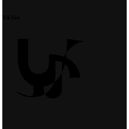
TikTok