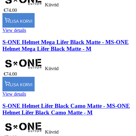
Kiivrid
€74.00
LISA KORVI
View details
S-ONE Helmet Mega Lifer Black Matte - M
S-ONE
Helmet Mega Lifer Black Matte - M
Kiivrid
€74.00
LISA KORVI
View details
S-ONE Helmet Lifer Black Camo Matte - M
S-ONE
Helmet Lifer Black Camo Matte - M
Kiivrid