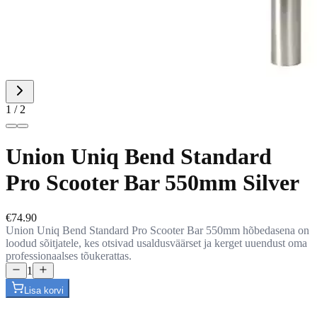
1 / 2
Union Uniq Bend Standard
Pro Scooter Bar 550mm Silver
€74.90
Union Uniq Bend Standard Pro Scooter Bar 550mm hõbedasena on
loodud sõitjatele, kes otsivad usaldusväärset ja kerget uuendust oma
professionaalses tõukerattas.
1
Lisa korvi