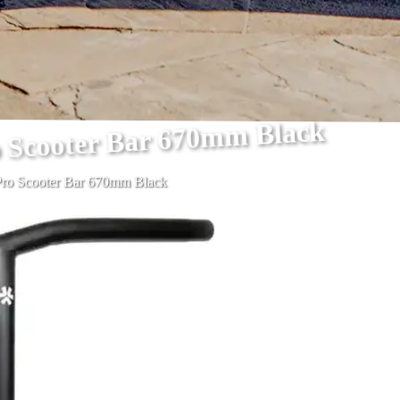
o Scooter Bar 670mm Black
Pro Scooter Bar 670mm Black