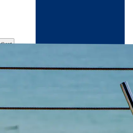
ndikaart