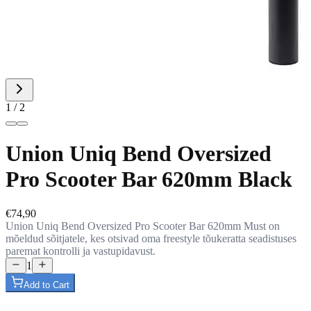
1 / 2
Union Uniq Bend Oversized
Pro Scooter Bar 620mm Black
€74,90
Union Uniq Bend Oversized Pro Scooter Bar 620mm Must on
mõeldud sõitjatele, kes otsivad oma freestyle tõukeratta seadistuses
paremat kontrolli ja vastupidavust.
1
Add to Cart