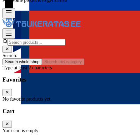
Add some products to get started
Search:
Search whole shop
Search this category
Type at least 2 characters
Favorites
No favorite products yet
Cart
Your cart is empty