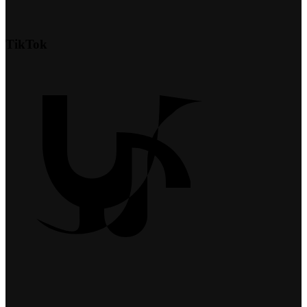
TikTok