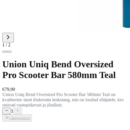
1 / 2
Union Uniq Bend Oversized
Pro Scooter Bar 580mm Teal
€79,90
Union Uniq Bend Oversized Pro Scooter Bar 580mm Teal on
kvaliteetne stunt tõukeratta lenkstang, mis on loodud sõitjatele, kes
otsivad vastupidavust ja jõudlust.
1
Läbimüüdud