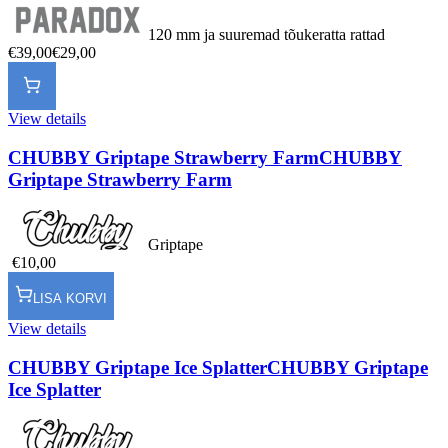
120 mm ja suuremad tõukeratta rattad
€39,00
€29,00
View details
CHUBBY Griptape Strawberry Farm
CHUBBY
Griptape Strawberry Farm
Griptape
€10,00
LISA KORVI
View details
CHUBBY Griptape Ice Splatter
CHUBBY Griptape
Ice Splatter