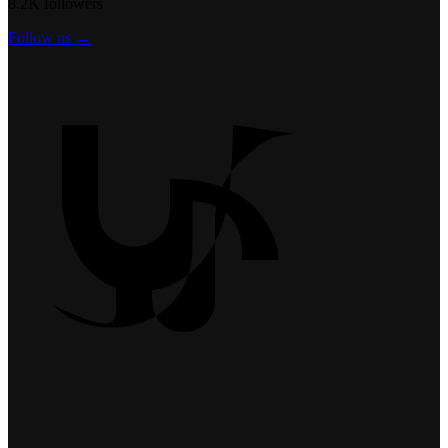
8.2K followers
Follow us →