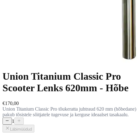
Union Titanium Classic Pro
Scooter Lenks 620mm - Hõbe
€170,00
Union Titanium Classic Pro tõukeratta juhtraud 620 mm (hõbedane)
pakub tõsistele sõitjatele tugevuse ja kerguse ideaalset tasakaalu.
1
Läbimüüdud