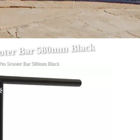
ooter Bar 580mm Black
 Pro Scooter Bar 580mm Black