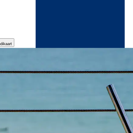
ndikaart