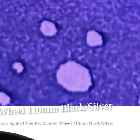
 Wheel 110mm Black/Silver
ion Spoked Lite Pro Scooter Wheel 110mm Black/Silver