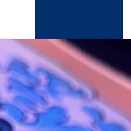
ndikaart