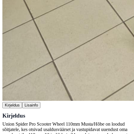
Kirjeldus
Lisainfo
Kirjeldus
Union Spider Pro Scooter Wheel 110mm Musta/Hõbe on loodud
sõitjatele, kes otsivad usaldusväärset ja vastupidavat uuendust oma