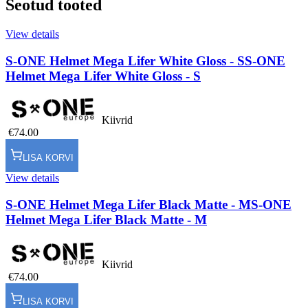
Seotud tooted
View details
S-ONE Helmet Mega Lifer White Gloss - S
S-ONE
Helmet Mega Lifer White Gloss - S
Kiivrid
€74.00
LISA KORVI
View details
S-ONE Helmet Mega Lifer Black Matte - M
S-ONE
Helmet Mega Lifer Black Matte - M
Kiivrid
€74.00
LISA KORVI