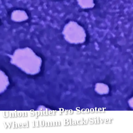
Union Spider Pro Scooter
Wheel 110mm Black/Silver