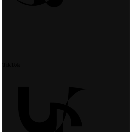
TikTok