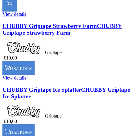
View details
CHUBBY Griptape Strawberry Farm
CHUBBY
Griptape Strawberry Farm
Griptape
€10,00
LISA KORVI
View details
CHUBBY Griptape Ice Splatter
CHUBBY Griptape
Ice Splatter
Griptape
€10,00
LISA KORVI