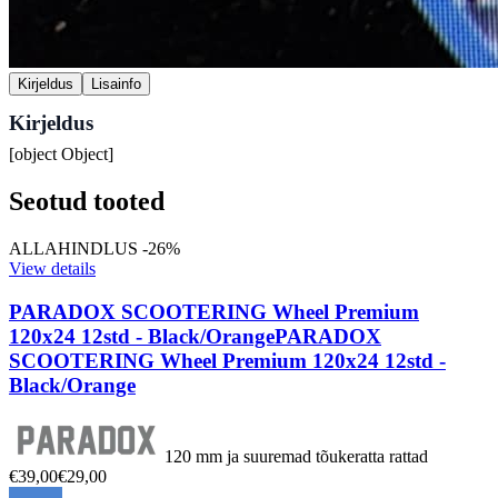
Kirjeldus
Lisainfo
Kirjeldus
[object Object]
Seotud tooted
ALLAHINDLUS -26%
View details
PARADOX SCOOTERING Wheel Premium
120x24 12std - Black/Orange
PARADOX
SCOOTERING Wheel Premium 120x24 12std -
Black/Orange
120 mm ja suuremad tõukeratta rattad
€39,00
€29,00