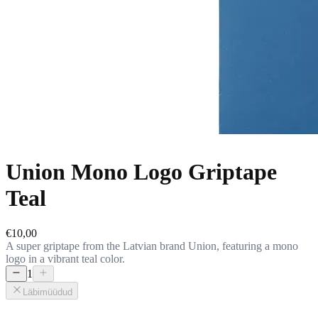
Union Mono Logo Griptape
Teal
€10,00
A super griptape from the Latvian brand Union, featuring a mono
logo in a vibrant teal color.
1
Läbimüüdud