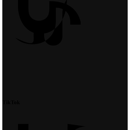
TikTok