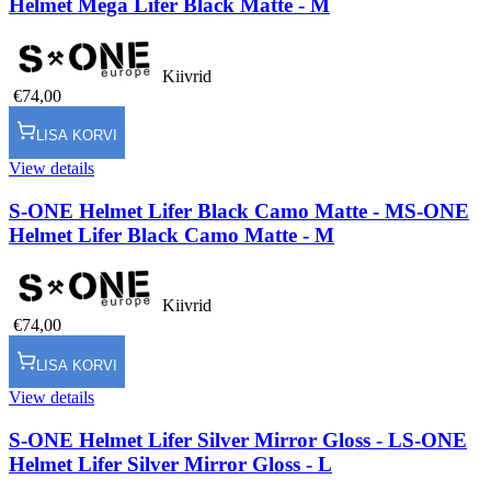
Helmet Mega Lifer Black Matte - M
Kiivrid
€74,00
LISA KORVI
View details
S-ONE Helmet Lifer Black Camo Matte - M
S-ONE
Helmet Lifer Black Camo Matte - M
Kiivrid
€74,00
LISA KORVI
View details
S-ONE Helmet Lifer Silver Mirror Gloss - L
S-ONE
Helmet Lifer Silver Mirror Gloss - L