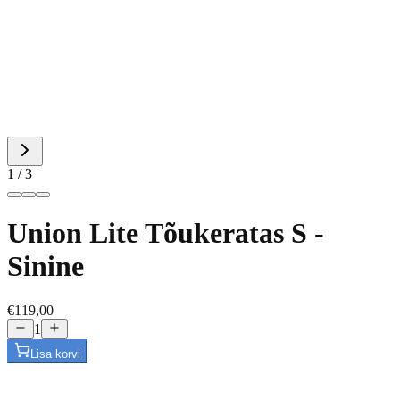
1 / 3
Union Lite Tõukeratas S -
Sinine
€119,00
1
Lisa korvi