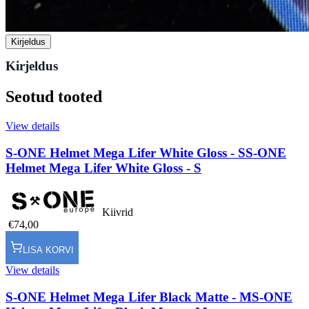
Kirjeldus
Kirjeldus
Seotud tooted
View details
S-ONE Helmet Mega Lifer White Gloss - S
S-ONE
Helmet Mega Lifer White Gloss - S
Kiivrid
€74,00
LISA KORVI
View details
S-ONE Helmet Mega Lifer Black Matte - M
S-ONE