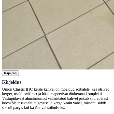
Kirjeldus
Kirjeldus
Union Classic IHC kerge kahvel on mõeldud sõitjatele, kes otsivad
kerget, usaldusväärset ja hästi reageerivat tõukeratta komplekti.
Vastupidavast alumiiniumist valmistatud kahvel pakub suurepärast
kooskõle tasakaalu, tugevuse ja kerge kaalu vahel, mistõttu sobib
see nii pargis kui ka tänaval sõitmiseks.