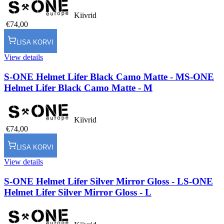
Kiivrid
€74,00
LISA KORVI
View details
S-ONE Helmet Lifer Black Camo Matte - M
S-ONE
Helmet Lifer Black Camo Matte - M
Kiivrid
€74,00
LISA KORVI
View details
S-ONE Helmet Lifer Silver Mirror Gloss - L
S-ONE
Helmet Lifer Silver Mirror Gloss - L