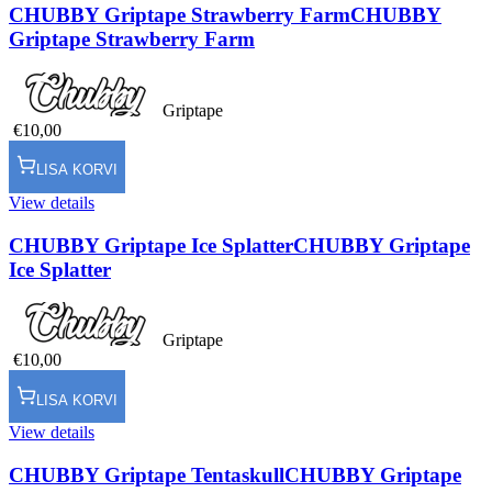
CHUBBY Griptape Strawberry Farm
CHUBBY
Griptape Strawberry Farm
Griptape
€10,00
LISA KORVI
View details
CHUBBY Griptape Ice Splatter
CHUBBY Griptape
Ice Splatter
Griptape
€10,00
LISA KORVI
View details
CHUBBY Griptape Tentaskull
CHUBBY Griptape