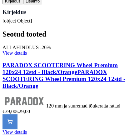
Kirjeldus
Lisainfo
Kirjeldus
[object Object]
Seotud tooted
ALLAHINDLUS -26%
View details
PARADOX SCOOTERING Wheel Premium
120x24 12std - Black/Orange
PARADOX
SCOOTERING Wheel Premium 120x24 12std -
Black/Orange
120 mm ja suuremad tõukeratta rattad
€39,00
€29,00
View details