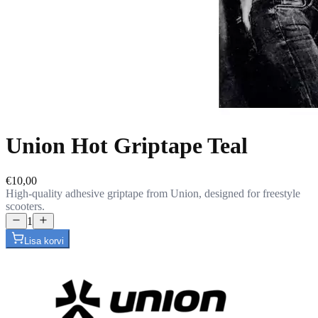
Union Hot Griptape Teal
€10,00
High-quality adhesive griptape from Union, designed for freestyle
scooters.
1
Lisa korvi