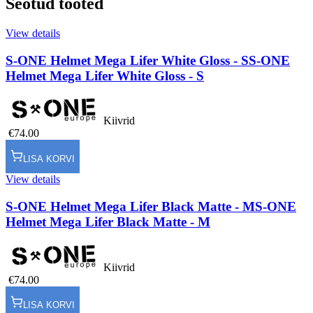
Seotud tooted
View details
S-ONE Helmet Mega Lifer White Gloss - S
S-ONE
Helmet Mega Lifer White Gloss - S
Kiivrid
€74.00
LISA KORVI
View details
S-ONE Helmet Mega Lifer Black Matte - M
S-ONE
Helmet Mega Lifer Black Matte - M
Kiivrid
€74.00
LISA KORVI