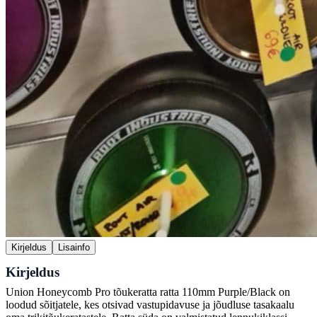
Kirjeldus
Lisainfo
Kirjeldus
Union Honeycomb Pro tõukeratta ratta 110mm Purple/Black on
loodud sõitjatele, kes otsivad vastupidavuse ja jõudluse tasakaalu