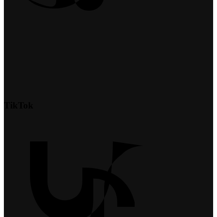
TikTok