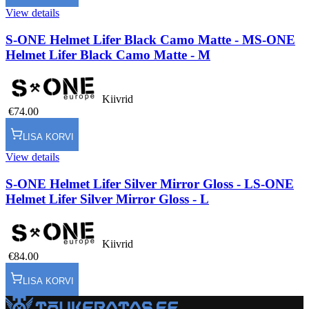
View details
S-ONE Helmet Lifer Black Camo Matte - M
S-ONE
Helmet Lifer Black Camo Matte - M
Kiivrid
€74.00
LISA KORVI
View details
S-ONE Helmet Lifer Silver Mirror Gloss - L
S-ONE
Helmet Lifer Silver Mirror Gloss - L
Kiivrid
€84.00
LISA KORVI