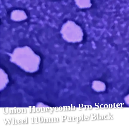
Union Honeycomb Pro Scooter
Wheel 110mm Purple/Black