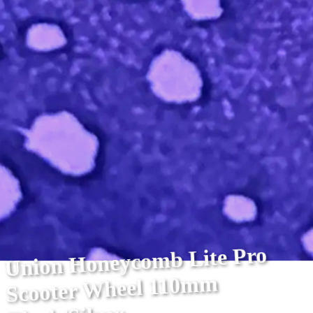
Union Honeycomb Lite Pro
Scooter Wheel 110mm