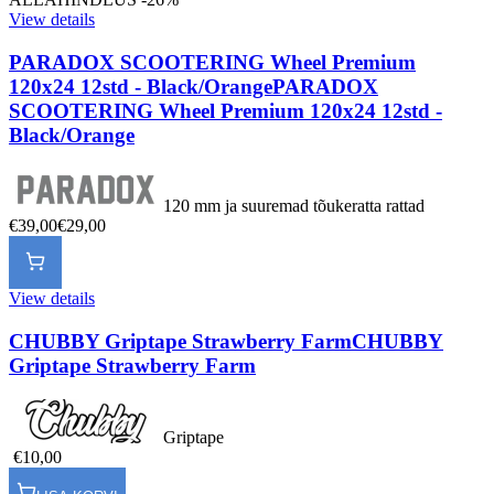
View details
PARADOX SCOOTERING Wheel Premium
120x24 12std - Black/Orange
PARADOX
SCOOTERING Wheel Premium 120x24 12std -
Black/Orange
120 mm ja suuremad tõukeratta rattad
€39,00
€29,00
View details
CHUBBY Griptape Strawberry Farm
CHUBBY
Griptape Strawberry Farm
Griptape
€10,00