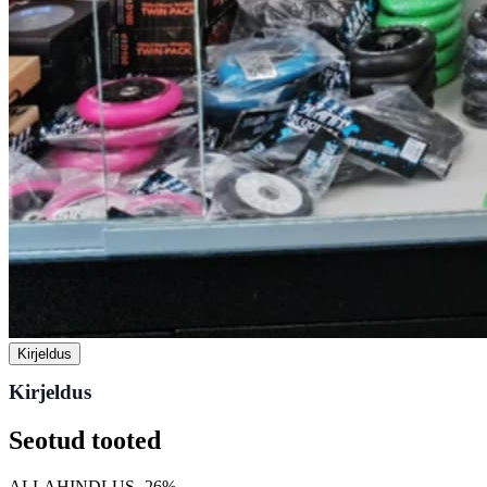
Kirjeldus
Kirjeldus
Seotud tooted
ALLAHINDLUS -26%