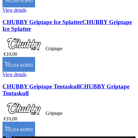
LISA KORVI
View details
CHUBBY Griptape Ice Splatter
CHUBBY Griptape
Ice Splatter
Griptape
€10,00
LISA KORVI
View details
CHUBBY Griptape Tentaskull
CHUBBY Griptape
Tentaskull
Griptape
€10,00
LISA KORVI