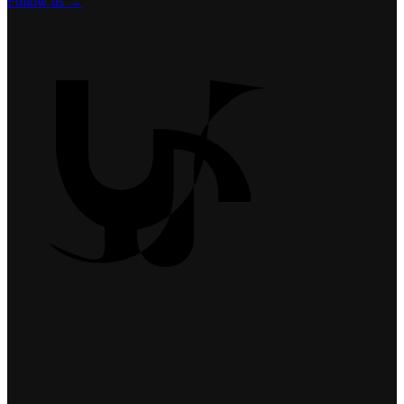
Follow us →