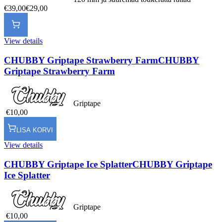
€39,00
€29,00
View details
CHUBBY Griptape Strawberry Farm
CHUBBY
Griptape Strawberry Farm
Griptape
€10,00
LISA KORVI
View details
CHUBBY Griptape Ice Splatter
CHUBBY Griptape
Ice Splatter
Griptape
€10,00