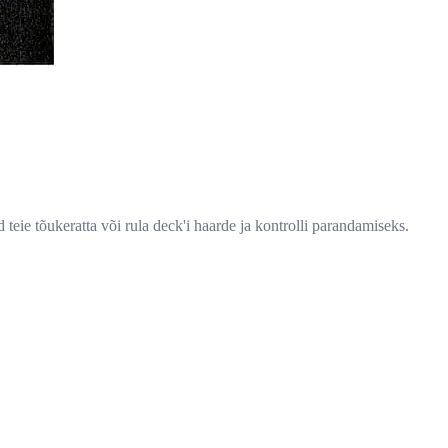
teie tõukeratta või rula deck'i haarde ja kontrolli parandamiseks.