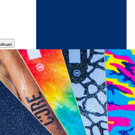
ndikaart